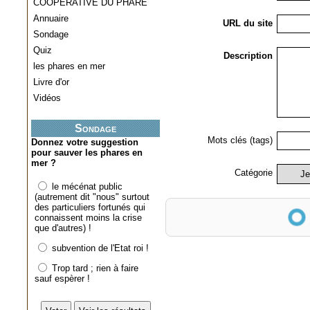
COOPERATIVE DU PHARE
Annuaire
URL du site
Sondage
Quiz
Description
les phares en mer
Livre d'or
Vidéos
Sondage
Mots clés (tags)
Donnez votre suggestion
pour sauver les phares en
mer ?
Catégorie
le mécénat public
(autrement dit "nous" surtout
Anti-spam
des particuliers fortunés qui
connaissent moins la crise
que d'autres) !
subvention de l'Etat roi !
Trop tard ; rien à faire
sauf espèrer !