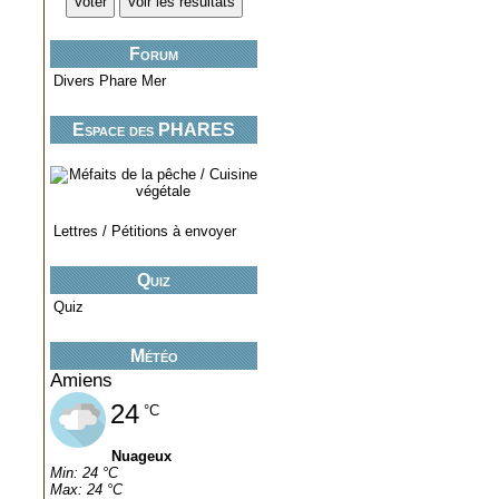
Forum
Divers Phare Mer
Espace des PHARES
miniatures..
Lettres / Pétitions à envoyer
Quiz
Quiz
Météo
Amiens
24
°C
Nuageux
Min: 24 °C
Max: 24 °C