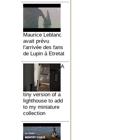
Maurice Leblanc
avait prévu
l'arrivée des fans
de Lupin à Etretat
A
tiny version of a
lighthouse to add
to my miniature
collection