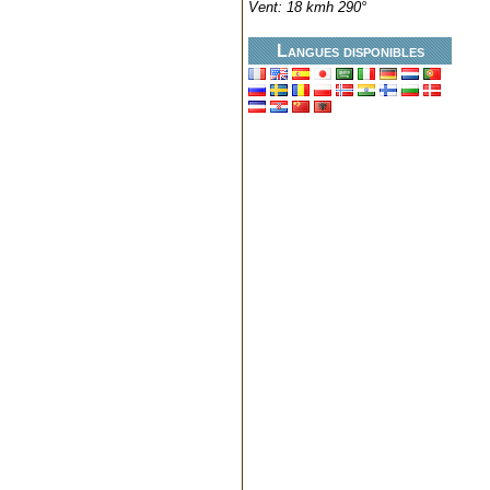
Vent: 18 kmh 290°
Langues disponibles