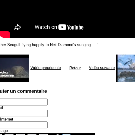
cher Seagull flying happily to Neil Diamond's sunging....."
Vidéo précédente
Vidéo suivante
Retour
uter un commentaire
il
 Internet
sage