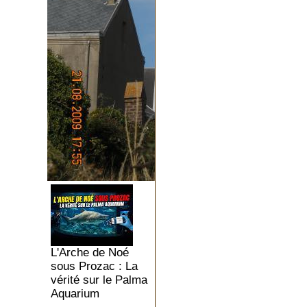
L'Arche de Noé
sous Prozac : La
vérité sur le Palma
Aquarium