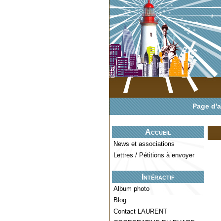
Page d'a
Accueil
News et associations
Lettres / Pétitions à envoyer
Intéractif
Album photo
Blog
Contact LAURENT