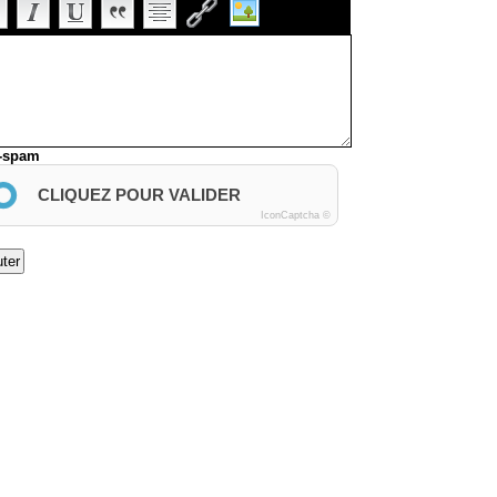
i-spam
CLIQUEZ POUR VALIDER
IconCaptcha ©