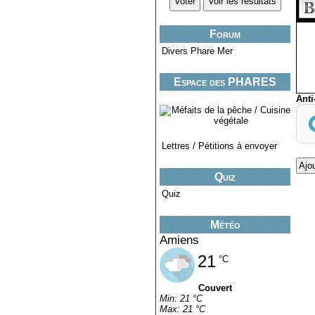
Forum
Divers Phare Mer
Espace des PHARES
miniatures..
Ant
Lettres / Pétitions à envoyer
Quiz
Quiz
Météo
Amiens
21
°C
Couvert
Min: 21 °C
Max: 21 °C