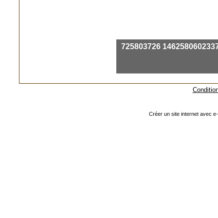
725803726 146258060233
Condition
Créer un site internet avec e