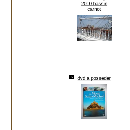
2010 bassin
carnot
6
dvd a posseder