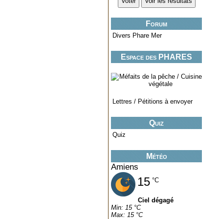
Forum
Divers Phare Mer
Espace des PHARES
miniatures..
Lettres / Pétitions à envoyer
Quiz
Quiz
Météo
Amiens
15
°C
Ciel dégagé
Min: 15 °C
Max: 15 °C