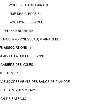
IES D EAU DU HAINAUT
E DES CLERCS 31
00 MONS BELGIQUE
 32 0 78 059 059
MAIL INFO.VOIESDEAU@HAINAUT.BE
S ASSOCIATIONS
:
 AMIS DE LA DUCHESSE ANNE
 GABIERS DES YOLES
ILE DE MER
 VIEUX GREEMENTS DES BANCS DE FLANDRE
 FLOBARTS DES 2 CAPS
 CH TIS BATEAUX