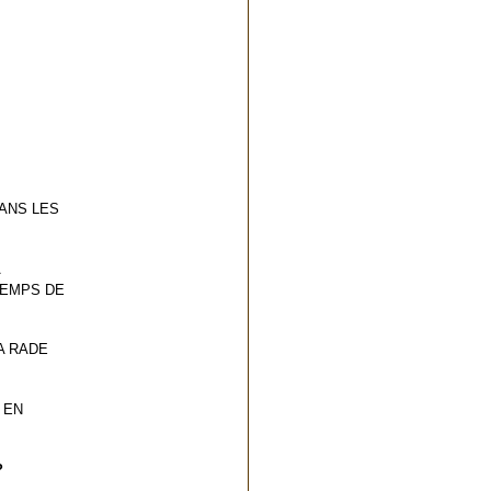
ANS LES
TEMPS DE
A RADE
 EN
?