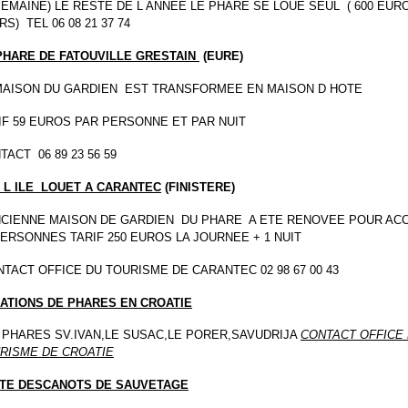
SEMAINE) LE RESTE DE L ANNEE LE PHARE SE LOUE SEUL ( 600 EUR
RS) TEL 06 08 21 37 74
PHARE DE FATOUVILLE GRESTAIN
(EURE)
MAISON DU GARDIEN EST TRANSFORMEE EN MAISON D HOTE
IF 59 EUROS PAR PERSONNE ET PAR NUIT
TACT 06 89 23 56 59
 L ILE LOUET A CARANTEC
(FINISTERE)
NCIENNE MAISON DE GARDIEN DU PHARE A ETE RENOVEE POUR ACC
PERSONNES TARIF 250 EUROS LA JOURNEE + 1 NUIT
TACT OFFICE DU TOURISME DE CARANTEC 02 98 67 00 43
ATIONS DE PHARES EN CROATIE
 PHARES SV.IVAN,LE SUSAC,LE PORER,SAVUDRIJA
CONTACT OFFICE
RISME DE CROATIE
ITE DESCANOTS DE SAUVETAGE