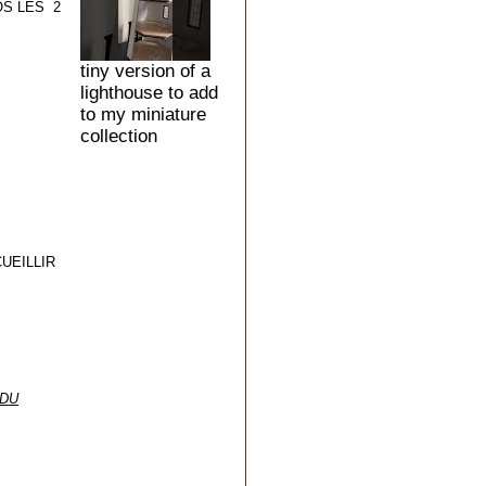
OS LES 2
tiny version of a
lighthouse to add
to my miniature
collection
UEILLIR
 DU