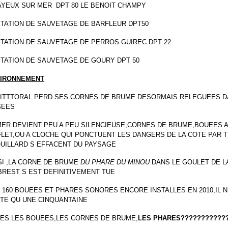
AYEUX SUR MER DPT 80 LE BENOIT CHAMPY
STATION DE SAUVETAGE DE BARFLEUR DPT50
STATION DE SAUVETAGE DE PERROS GUIREC DPT 22
STATION DE SAUVETAGE DE GOURY DPT 50
IRONNEMENT
LITTTORAL PERD SES CORNES DE BRUME DESORMAIS RELEGUEES D
SEES
MER DEVIENT PEU A PEU SILENCIEUSE;CORNES DE BRUME,BOUEES A
FLET,OU A CLOCHE QUI PONCTUENT LES DANGERS DE LA COTE PAR 
UILLARD S EFFACENT DU PAYSAGE
SI ,LA CORNE DE BRUME
DU PHARE DU MINOU
DANS LE GOULET DE L
BREST S EST DEFINITIVEMENT TUE
 160 BOUEES ET PHARES SONORES ENCORE INSTALLES EN 2010,IL N
TE QU UNE CINQUANTAINE
ES LES BOUEES,LES CORNES DE BRUME,
LES PHARES???????????