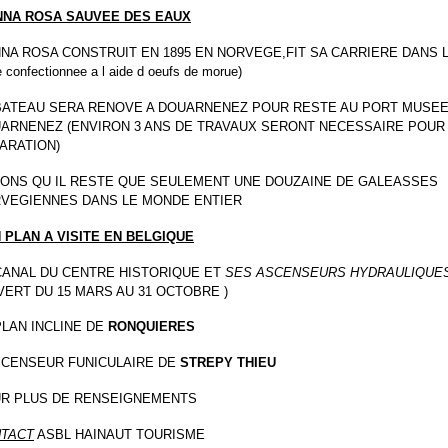
NNA ROSA SAUVEE DES EAUX
NNA ROSA CONSTRUIT EN 1895 EN NORVEGE,FIT SA CARRIERE DANS 
e confectionnee a l aide d oeufs de morue)
BATEAU SERA RENOVE A DOUARNENEZ POUR RESTE AU PORT MUSEE
ARNENEZ (ENVIRON 3 ANS DE TRAVAUX SERONT NECESSAIRE POUR
ARATION)
ONS QU IL RESTE QUE SEULEMENT UNE DOUZAINE DE GALEASSES
VEGIENNES DANS LE MONDE ENTIER
 PLAN A VISITE EN BELGIQUE
CANAL DU CENTRE HISTORIQUE ET
SES ASCENSEURS HYDRAULIQUE
VERT DU 15 MARS AU 31 OCTOBRE )
PLAN INCLINE DE
RONQUIERES
SCENSEUR FUNICULAIRE DE
STREPY THIEU
R PLUS DE RENSEIGNEMENTS
TACT
ASBL HAINAUT TOURISME