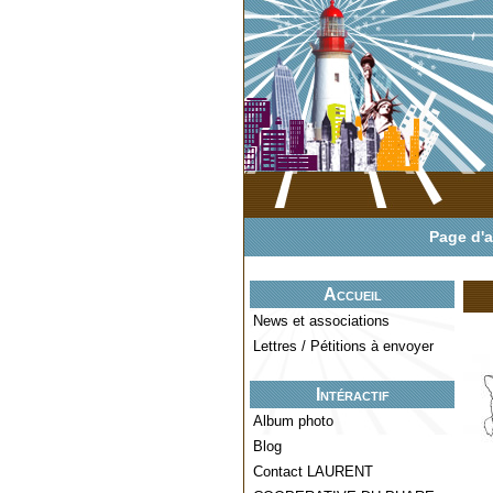
Page d'a
Accueil
News et associations
Lettres / Pétitions à envoyer
Intéractif
Album photo
Blog
Contact LAURENT