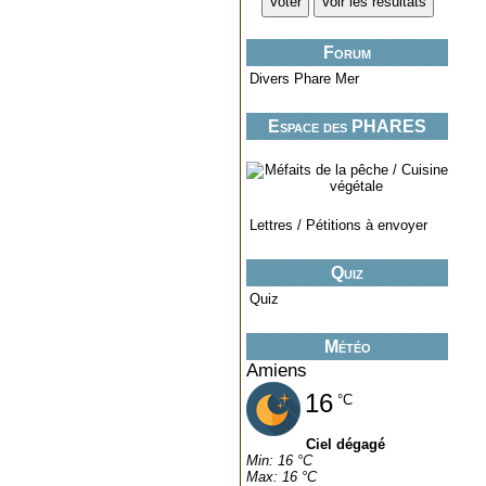
Forum
Divers Phare Mer
Espace des PHARES
miniatures..
Lettres / Pétitions à envoyer
Quiz
Quiz
Météo
Amiens
16
°C
Ciel dégagé
Min: 16 °C
Max: 16 °C