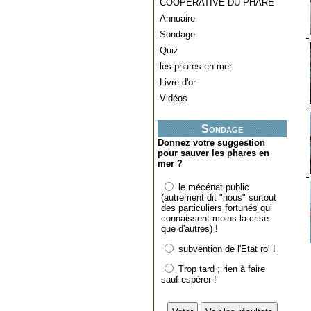
COOPERATIVE DU PHARE
Annuaire
Sondage
Quiz
les phares en mer
Livre d'or
Vidéos
Sondage
Donnez votre suggestion
pour sauver les phares en
mer ?
le mécénat public
(autrement dit "nous" surtout
des particuliers fortunés qui
connaissent moins la crise
que d'autres) !
subvention de l'Etat roi !
Trop tard ; rien à faire
sauf espèrer !