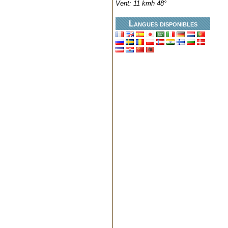
Vent: 11 kmh 48°
Langues disponibles