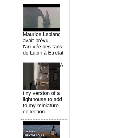
Maurice Leblanc
avait prévu
l'arrivée des fans
de Lupin à Etretat
A
tiny version of a
lighthouse to add
to my miniature
collection