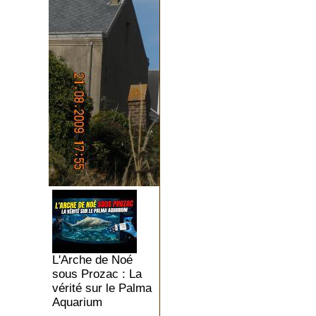
L'Arche de Noé
sous Prozac : La
vérité sur le Palma
Aquarium