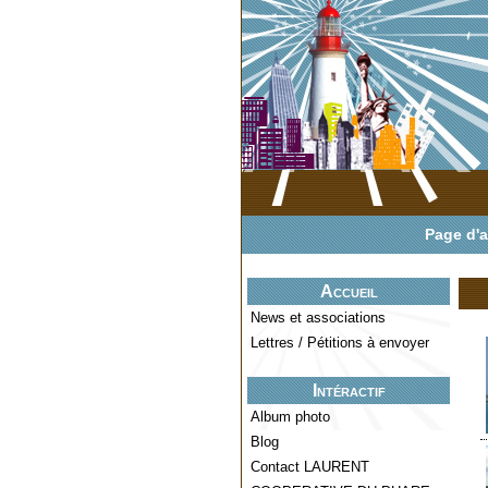
Page d'a
Accueil
News et associations
Lettres / Pétitions à envoyer
Intéractif
Album photo
Blog
Contact LAURENT