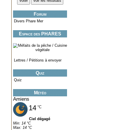
Forum
Divers Phare Mer
Espace des PHARES
miniatures..
Lettres / Pétitions à envoyer
Quiz
Quiz
Météo
Amiens
14
°C
Ciel dégagé
Min: 14 °C
Max: 14 °C