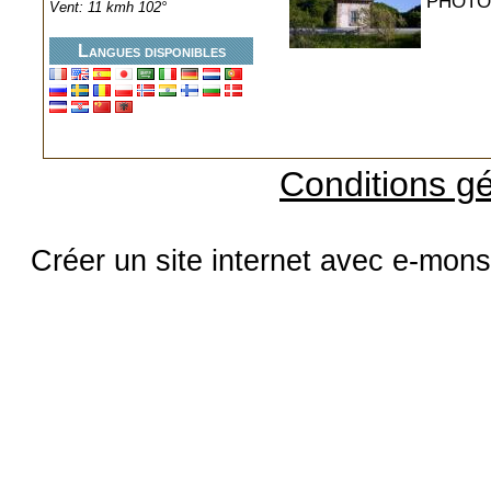
PHOTO
Vent: 11 kmh 102°
Langues disponibles
Conditions gé
Créer un site internet avec e-mons