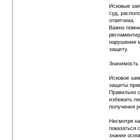
Исковые зая
суд, распол
ответчика.
Важно помни
регламентир
нарушение м
защиту.
Значимость 
Исковое зая
защиты прав
Правильно с
избежать ли
получения р
Несмотря на
показаться 
знание осно