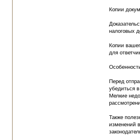
Копии докум
Доказательст
налоговых д
Копии вашег
для ответчи
Особенности
Перед отпра
убедиться в
Мелкие недо
рассмотрени
Также полез
изменений в
законодател