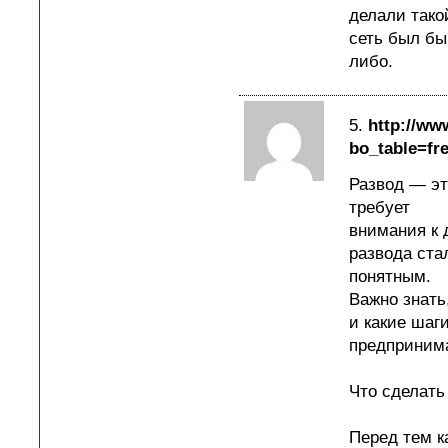
делали тако
сеть был бы
либо.
5.
http://ww
bo_table=fr
Развод — эт
требует
внимания к 
развода ста
понятным.
Важно знать
и какие шаг
предприним
Что сделать
Перед тем к