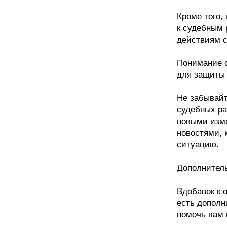
Кроме того,
к судебным
действиям с
Понимание 
для защиты 
Не забывайт
судебных ра
новыми изме
новостями, 
ситуацию.
Дополнител
Вдобавок к
есть дополн
помочь вам 