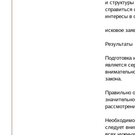
и структуры
справиться 
интересы в 
исковое зая
Результаты
Подготовка 
является се
внимательно
закона.
Правильно 
значительно
рассмотрени
Необходимо 
следует вни
всех нужных