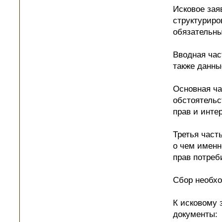
Исковое зая
структуриро
обязательны
Вводная час
также данны
Основная ча
обстоятельс
прав и инте
Третья част
о чем именн
прав потреб
Сбор необх
К исковому 
документы: