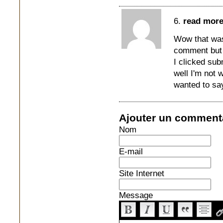
6.
read more
Wow that was 
comment but 
I clicked sub
well I'm not 
wanted to sa
Ajouter un comment
Nom
E-mail
Site Internet
Message