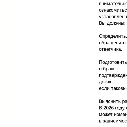
внимательн
ознакомитьс
установленн
Вы должны:
Определить,
обращения в
ответчика.
Подготовить
о браке,
подтвержден
детях,
если таковы
Выяснить ра
В 2026 году 
может изме
в зависимос