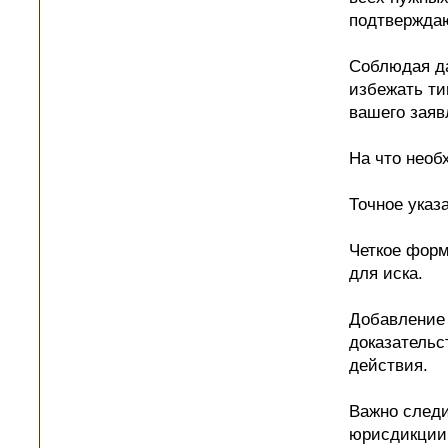
подтвержда
Соблюдая д
избежать ти
вашего заяв
На что необ
Точное указ
Четкое форм
для иска.
Добавление 
доказательс
действия.
Важно следи
юрисдикции