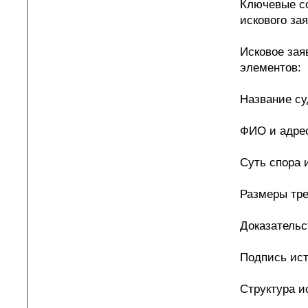
Ключевые с
искового за
Исковое зая
элементов:
Название суд
ФИО и адрес
Суть спора 
Размеры тре
Доказательс
Подпись ист
Структура и