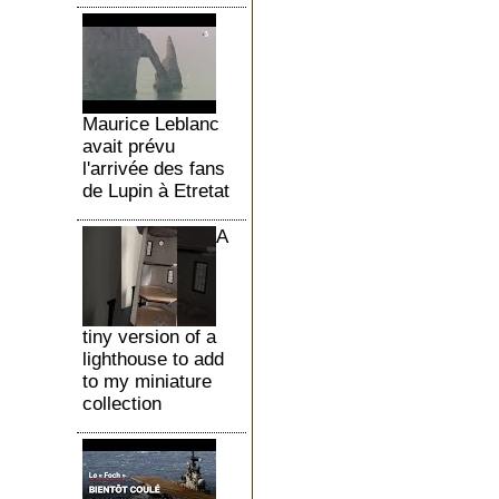
Maurice Leblanc
avait prévu
l'arrivée des fans
de Lupin à Etretat
A
tiny version of a
lighthouse to add
to my miniature
collection