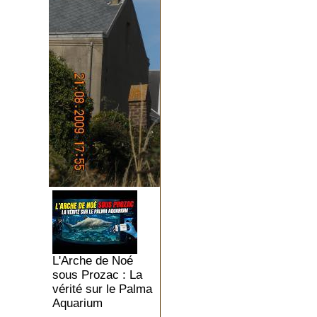
L'Arche de Noé
sous Prozac : La
vérité sur le Palma
Aquarium