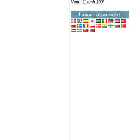
Vent: 11 kmh 100°
Langues disponibles