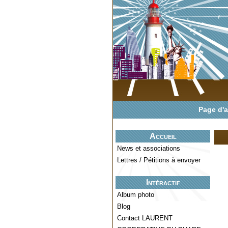
Page d'a
Accueil
News et associations
Lettres / Pétitions à envoyer
Intéractif
Album photo
Blog
Contact LAURENT