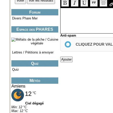
Forum
Divers Phare Mer
Espace des PHARES
miniatures..
Anti-spam
CLIQUEZ POUR VAL
Lettres / Pétitions à envoyer
Quiz
Quiz
Météo
Amiens
12
°C
Ciel dégagé
Min: 12 °C
Max: 12 °C