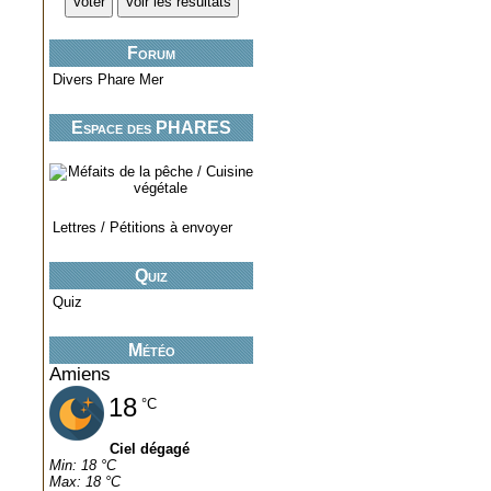
Forum
Divers Phare Mer
Espace des PHARES
miniatures..
Lettres / Pétitions à envoyer
Quiz
Quiz
Météo
Amiens
18
°C
Ciel dégagé
Min: 18 °C
Max: 18 °C