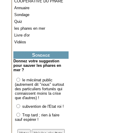
COOPERATIVE DU PHARE
Annuaire
Sondage
Quiz
les phares en mer
Livre d'or
Vidéos
Sondage
Donnez votre suggestion
pour sauver les phares en
mer ?
le mécénat public
(autrement dit "nous" surtout
des particuliers fortunés qui
connaissent moins la crise
que d'autres) !
subvention de l'Etat roi !
Trop tard ; rien à faire
sauf espèrer !