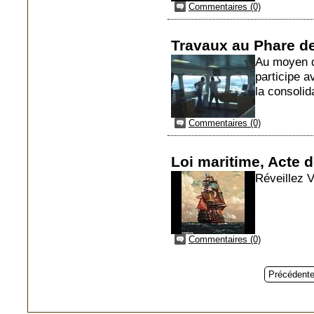
Commentaires (0)
Travaux au Phare 
Au moyen d
participe a
la consolida
Commentaires (0)
Loi maritime, Acte
Réveillez V
Commentaires (0)
Précédent