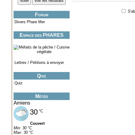
S'ab
Forum
Divers Phare Mer
Espace des PHARES
miniatures..
Lettres / Pétitions à envoyer
Quiz
Quiz
Météo
Amiens
30
°C
Couvert
Min: 30 °C
Max: 30 °C