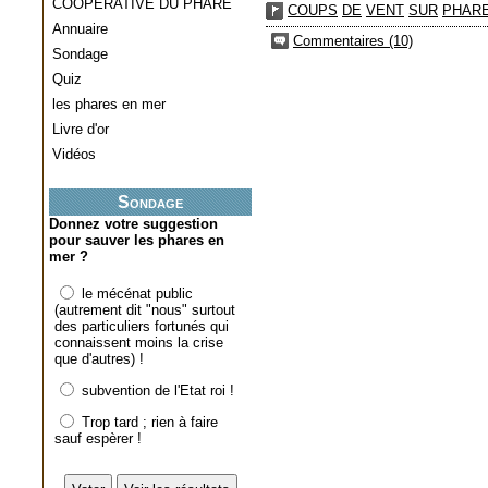
COOPERATIVE DU PHARE
COUPS
DE
VENT
SUR
PHAR
Annuaire
Commentaires (10)
Sondage
Quiz
les phares en mer
Livre d'or
Vidéos
Sondage
Donnez votre suggestion
pour sauver les phares en
mer ?
le mécénat public
(autrement dit "nous" surtout
des particuliers fortunés qui
connaissent moins la crise
que d'autres) !
subvention de l'Etat roi !
Trop tard ; rien à faire
sauf espèrer !