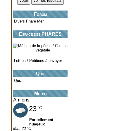
Forum
Divers Phare Mer
Espace des PHARES
miniatures..
Lettres / Pétitions à envoyer
Quiz
Quiz
Météo
Amiens
23
°C
Partiellement
nuageux
Min: 23 °C