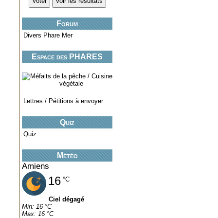
Forum
Divers Phare Mer
Espace des PHARES
miniatures..
Lettres / Pétitions à envoyer
Quiz
Quiz
Météo
Amiens
16
°C
Ciel dégagé
Min: 16 °C
Max: 16 °C