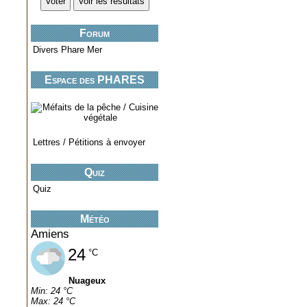
Forum
Divers Phare Mer
Espace des PHARES
miniatures..
Lettres / Pétitions à envoyer
Quiz
Quiz
Météo
Amiens
24
°C
Nuageux
Min: 24 °C
Max: 24 °C