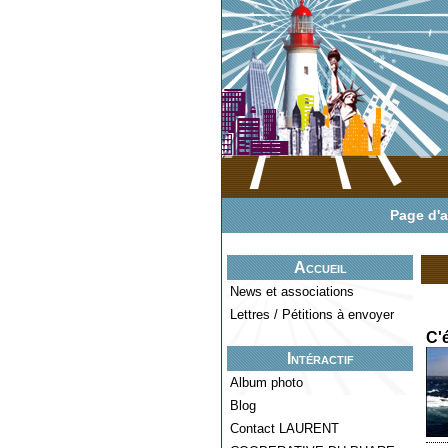
Page d'a
Accueil
News et associations
Lettres / Pétitions à envoyer
C'
Intéractif
Album photo
Blog
Contact LAURENT