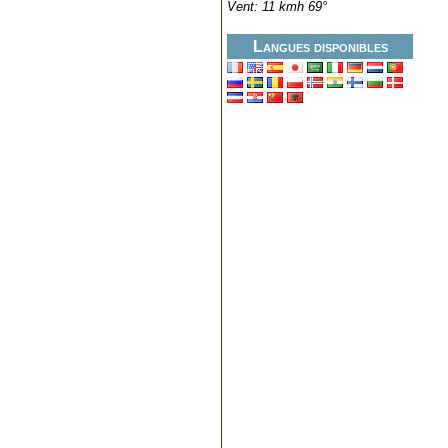
Vent: 11 kmh 69°
Langues disponibles