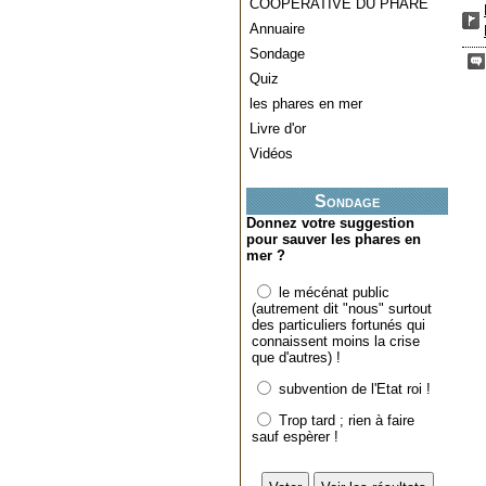
COOPERATIVE DU PHARE
Annuaire
Sondage
Quiz
les phares en mer
Livre d'or
Vidéos
Sondage
Donnez votre suggestion
pour sauver les phares en
mer ?
le mécénat public
(autrement dit "nous" surtout
des particuliers fortunés qui
connaissent moins la crise
que d'autres) !
subvention de l'Etat roi !
Trop tard ; rien à faire
sauf espèrer !