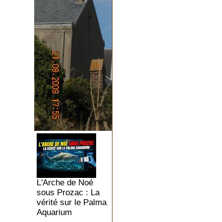
L'Arche de Noé
sous Prozac : La
vérité sur le Palma
Aquarium