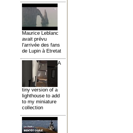
Maurice Leblanc
avait prévu
l'arrivée des fans
de Lupin à Etretat
A
tiny version of a
lighthouse to add
to my miniature
collection